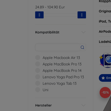
Klapph
24.89
-
104.90
Eur
Origina
iPad, T
AirPod
Kompatibilität
Ladehü
Apple Macbook Air 13
Apple MacBook Pro 13
Apple MacBook Pro 14
Lenovo Yoga Pad Pro 13
Em
Lenovo Yoga Tab 13
Uni
-10%
Hersteller