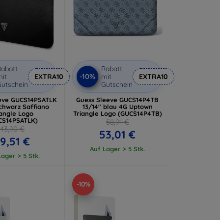
abatt
Rabatt
-10%
it
EXTRA10
mit
EXTRA10
utschein
Gutschein
eve GUCS14PSATLK
Guess Sleeve GUCS14P4TB
schwarz Saffiano
13/14" blau 4G Uptown
iangle Logo
Triangle Logo (GUCS14P4TB)
CS14PSATLK)
58,91 €
43,90 €
53,01 €
9,51 €
Auf Lager > 5 Stk.
ager > 5 Stk.
-10%