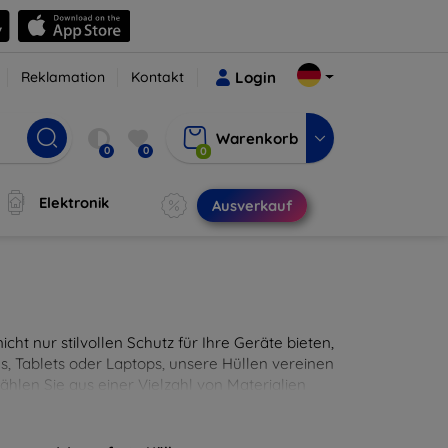
Reklamation
Kontakt
Login
Warenkorb
0
0
0
Elektronik
Ausverkauf
cht nur stilvollen Schutz für Ihre Geräte bieten,
, Tablets oder Laptops, unsere Hüllen vereinen
hlen Sie aus einer Vielzahl von Materialien