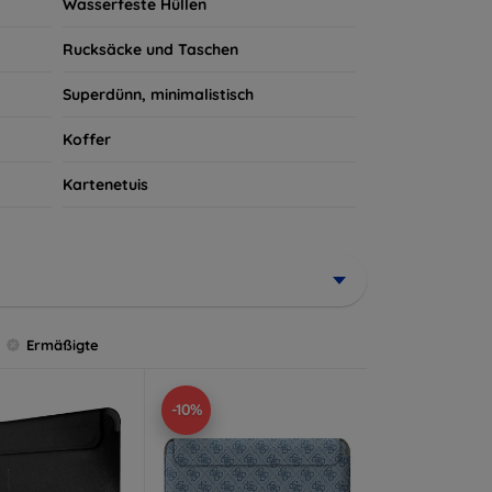
Wasserfeste Hüllen
Rucksäcke und Taschen
Superdünn, minimalistisch
Koffer
Kartenetuis
Ermäßigte
-10%