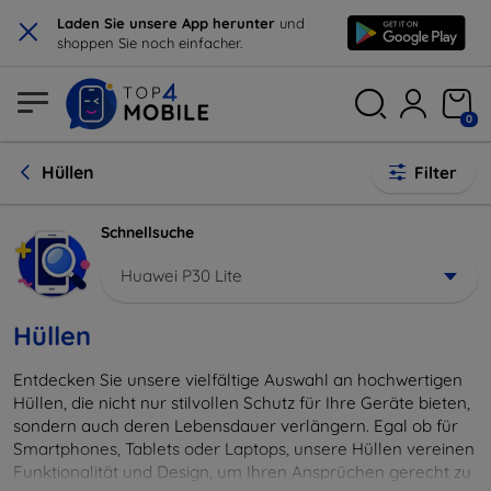
×
Laden Sie unsere App herunter
und
shoppen Sie noch einfacher.
0
Hüllen
Filter
Schnellsuche
Huawei P30 Lite
Hüllen
Entdecken Sie unsere vielfältige Auswahl an hochwertigen
Hüllen, die nicht nur stilvollen Schutz für Ihre Geräte bieten,
sondern auch deren Lebensdauer verlängern. Egal ob für
Smartphones, Tablets oder Laptops, unsere Hüllen vereinen
Funktionalität und Design, um Ihren Ansprüchen gerecht zu