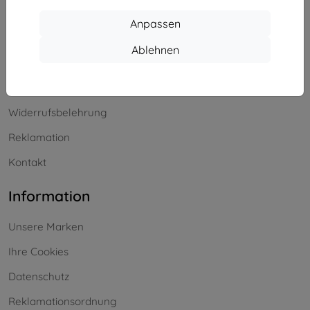
Einkaufen
Anpassen
Versand & Zahlung
Ablehnen
Blog
Cashback
Widerrufsbelehrung
Reklamation
Kontakt
Information
Unsere Marken
Ihre Cookies
Datenschutz
Reklamationsordnung