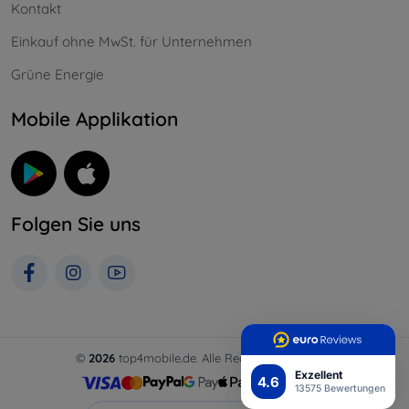
Kontakt
Einkauf ohne MwSt. für Unternehmen
Grüne Energie
Mobile Applikation
Folgen Sie uns
©
2026
top4mobile.de. Alle Rechte vorbehalten.
Exzellent
4.6
13575 Bewertungen