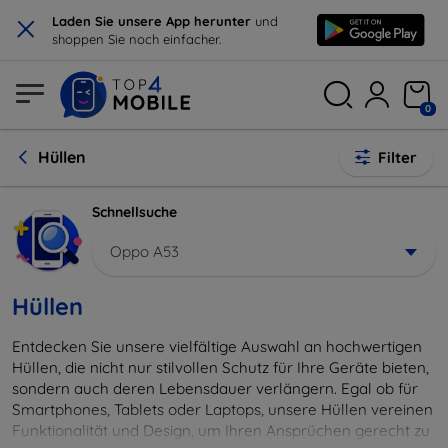
×
Laden Sie unsere App herunter
und
shoppen Sie noch einfacher.
0
Hüllen
Filter
Schnellsuche
Oppo A53
Hüllen
Entdecken Sie unsere vielfältige Auswahl an hochwertigen
Hüllen, die nicht nur stilvollen Schutz für Ihre Geräte bieten,
sondern auch deren Lebensdauer verlängern. Egal ob für
Smartphones, Tablets oder Laptops, unsere Hüllen vereinen
Funktionalität und Design, um Ihren Ansprüchen gerecht zu