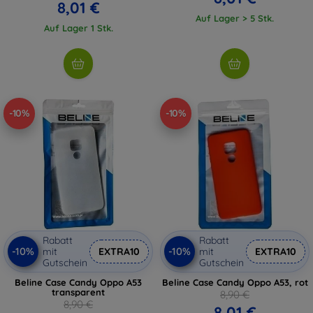
8,01 €
Auf Lager > 5 Stk.
Auf Lager 1 Stk.
-10%
-10%
Rabatt
Rabatt
-10%
-10%
mit
EXTRA10
mit
EXTRA10
Gutschein
Gutschein
Beline Case Candy Oppo A53
Beline Case Candy Oppo A53, rot
transparent
8,90 €
8,90 €
8,01 €