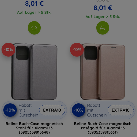
8,01 €
8,01 €
Auf Lager > 5 Stk.
Auf Lager > 5 Stk.
-10%
-10%
Rabatt
Rabatt
-10%
-10%
mit
EXTRA10
mit
EXTRA10
Gutschein
Gutschein
Beline Buch-Case magnetisch
Beline Buch-Case magnetisch
Stahl für Xiaomi 13
roségold für Xiaomi 13
(5905359815648)
(5905359815631)