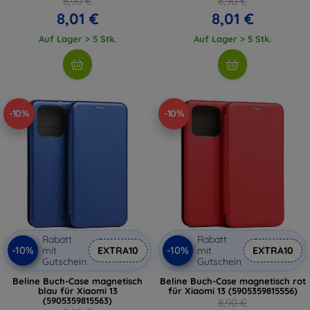
8,90 €
8,90 €
8,01 €
8,01 €
Auf Lager > 5 Stk.
Auf Lager > 5 Stk.
-10%
-10%
Rabatt
Rabatt
-10%
-10%
mit
EXTRA10
mit
EXTRA10
Gutschein
Gutschein
Beline Buch-Case magnetisch
Beline Buch-Case magnetisch rot
blau für Xiaomi 13
für Xiaomi 13 (5905359815556)
(5905359815563)
8,90 €