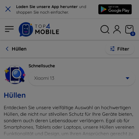
×
Laden Sie unsere App herunter
und
shoppen Sie noch einfacher.
0
Hüllen
Filter
Schnellsuche
Xiaomi 13
Hüllen
Entdecken Sie unsere vielfältige Auswahl an hochwertigen
Hüllen, die nicht nur stilvollen Schutz für Ihre Geräte bieten,
sondern auch deren Lebensdauer verlängern. Egal ob für
Smartphones, Tablets oder Laptops, unsere Hüllen vereinen
Funktionalität und Design, um Ihren Ansprüchen gerecht zu