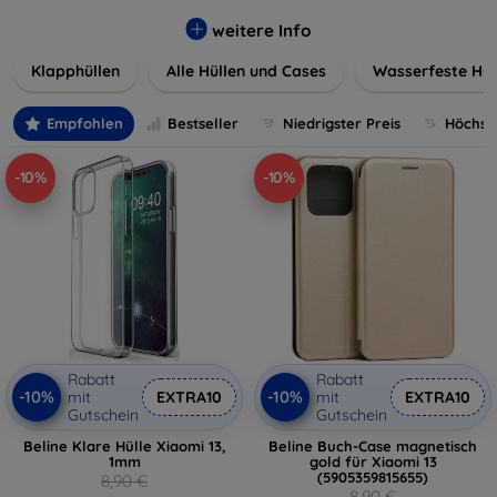
werden. Wählen Sie aus einer Vielzahl von Materialien und
Farben, um Ihren persönlichen Stil perfekt zu
weitere Info
unterstreichen.
Klapphüllen
Alle Hüllen und Cases
Wasserfeste Hül
Empfohlen
Bestseller
Niedrigster Preis
Höchste
-10%
-10%
Rabatt
Rabatt
-10%
-10%
mit
EXTRA10
mit
EXTRA10
Gutschein
Gutschein
Beline Klare Hülle Xiaomi 13,
Beline Buch-Case magnetisch
1mm
gold für Xiaomi 13
(5905359815655)
8,90 €
8,90 €