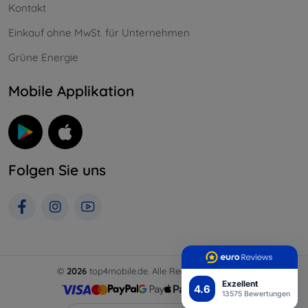
Kontakt
Einkauf ohne MwSt. für Unternehmen
Grüne Energie
Mobile Applikation
Folgen Sie uns
©
2026
top4mobile.de. Alle Rechte vorbehalten.
Exzellent
4.6
13575 Bewertungen