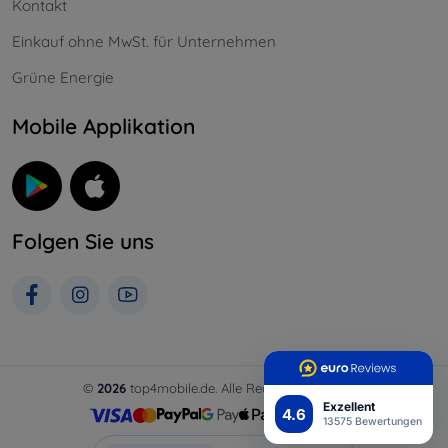
Kontakt
Einkauf ohne MwSt. für Unternehmen
Grüne Energie
Mobile Applikation
Folgen Sie uns
©
2026
top4mobile.de. Alle Rechte vorbehalten.
Exzellent
4.6
13575 Bewertungen