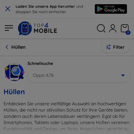
×
Laden Sie unsere App herunter
und
shoppen Sie noch einfacher.
0
Hüllen
Filter
Schnellsuche
Oppo A78
Hüllen
Entdecken Sie unsere vielfältige Auswahl an hochwertigen
Hüllen, die nicht nur stilvollen Schutz für Ihre Geräte bieten,
sondern auch deren Lebensdauer verlängern. Egal ob für
Smartphones, Tablets oder Laptops, unsere Hüllen vereinen
Funktionalität und Design, um Ihren Ansprüchen gerecht zu