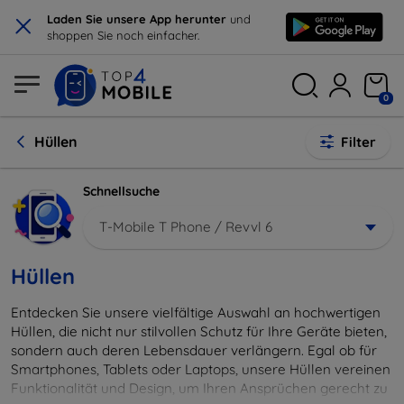
×
Laden Sie unsere App herunter
und
shoppen Sie noch einfacher.
0
Hüllen
Filter
Schnellsuche
T-Mobile T Phone / Revvl 6
Hüllen
Entdecken Sie unsere vielfältige Auswahl an hochwertigen
Hüllen, die nicht nur stilvollen Schutz für Ihre Geräte bieten,
sondern auch deren Lebensdauer verlängern. Egal ob für
Smartphones, Tablets oder Laptops, unsere Hüllen vereinen
Funktionalität und Design, um Ihren Ansprüchen gerecht zu