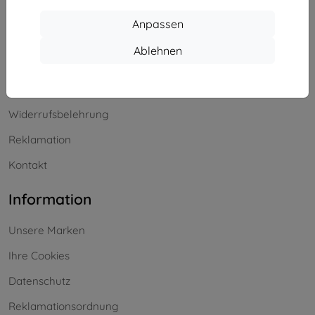
Einkaufen
Anpassen
Versand & Zahlung
Ablehnen
Blog
Cashback
Widerrufsbelehrung
Reklamation
Kontakt
Information
Unsere Marken
Ihre Cookies
Datenschutz
Reklamationsordnung