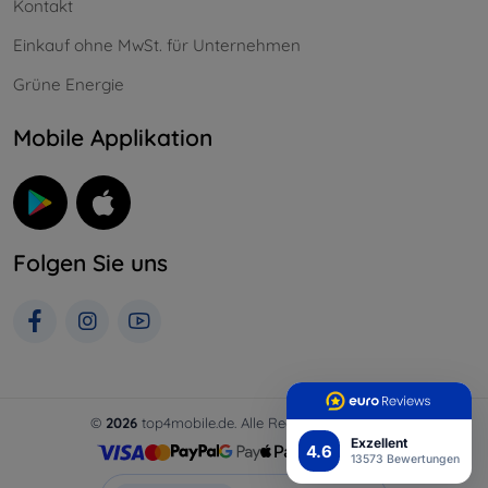
Kontakt
Einkauf ohne MwSt. für Unternehmen
Grüne Energie
Mobile Applikation
Folgen Sie uns
©
2026
top4mobile.de. Alle Rechte vorbehalten.
Exzellent
4.6
13573 Bewertungen