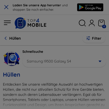
×
Laden Sie unsere App herunter
und
shoppen Sie noch einfacher.
0
Hüllen
Filter
Schnellsuche
Samsung I9500 Galaxy S4
Hüllen
Entdecken Sie unsere vielfältige Auswahl an hochwertigen
Hüllen, die nicht nur stilvollen Schutz für Ihre Geräte bieten,
sondern auch deren Lebensdauer verlängern. Egal ob für
Smartphones, Tablets oder Laptops, unsere Hüllen vereinen
Funktionalität und Design, um Ihren Ansprüchen gerecht zu