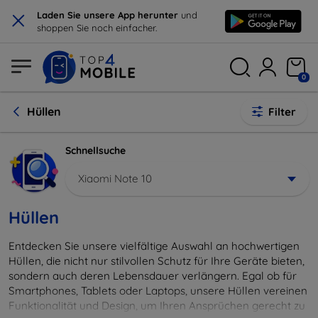
×
Laden Sie unsere App herunter
und
shoppen Sie noch einfacher.
0
Hüllen
Filter
Schnellsuche
Xiaomi Note 10
Hüllen
Entdecken Sie unsere vielfältige Auswahl an hochwertigen
Hüllen, die nicht nur stilvollen Schutz für Ihre Geräte bieten,
sondern auch deren Lebensdauer verlängern. Egal ob für
Smartphones, Tablets oder Laptops, unsere Hüllen vereinen
Funktionalität und Design, um Ihren Ansprüchen gerecht zu