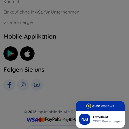
Kontakt
Einkauf ohne MwSt. für Unternehmen
Grüne Energie
Mobile Applikation
Folgen Sie uns
©
2026
top4mobile.de. Alle Rechte vorbehalten.
Exzellent
4.6
13575 Bewertungen