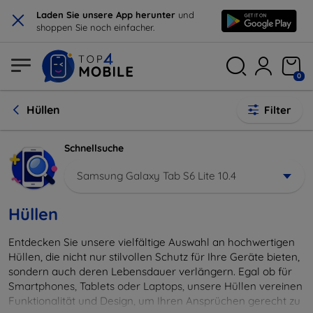
×
Laden Sie unsere App herunter
und
shoppen Sie noch einfacher.
0
Hüllen
Filter
Schnellsuche
Samsung Galaxy Tab S6 Lite 10.4
Hüllen
Entdecken Sie unsere vielfältige Auswahl an hochwertigen
Hüllen, die nicht nur stilvollen Schutz für Ihre Geräte bieten,
sondern auch deren Lebensdauer verlängern. Egal ob für
Smartphones, Tablets oder Laptops, unsere Hüllen vereinen
Funktionalität und Design, um Ihren Ansprüchen gerecht zu