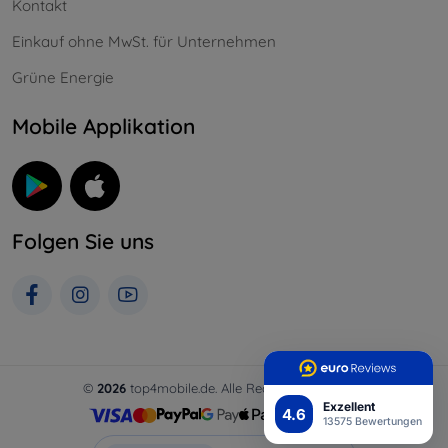
Kontakt
Einkauf ohne MwSt. für Unternehmen
Grüne Energie
Mobile Applikation
Folgen Sie uns
©
2026
top4mobile.de. Alle Rechte vorbehalten.
Exzellent
4.6
13575 Bewertungen