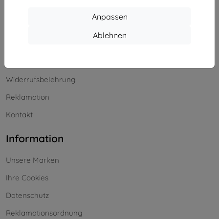
Einkaufen
Anpassen
Versand & Zahlung
Ablehnen
Blog
Cashback
Widerrufsbelehrung
Reklamation
Kontakt
Information
Unsere Marken
Ihre Cookies
Datenschutz
Reklamationsordnung