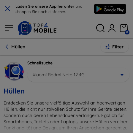
×
Laden Sie unsere App herunter
und
shoppen Sie noch einfacher.
0
Hüllen
Filter
Schnellsuche
Xiaomi Redmi Note 12 4G
Hüllen
Entdecken Sie unsere vielfältige Auswahl an hochwertigen
Hüllen, die nicht nur stilvollen Schutz für Ihre Geräte bieten,
sondern auch deren Lebensdauer verlängern. Egal ob für
Smartphones, Tablets oder Laptops, unsere Hüllen vereinen
Funktionalität und Design, um Ihren Ansprüchen gerecht zu