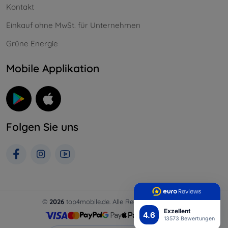
Kontakt
Einkauf ohne MwSt. für Unternehmen
Grüne Energie
Mobile Applikation
Folgen Sie uns
©
2026
top4mobile.de. Alle Rechte vorbehalten.
Exzellent
4.6
13573 Bewertungen