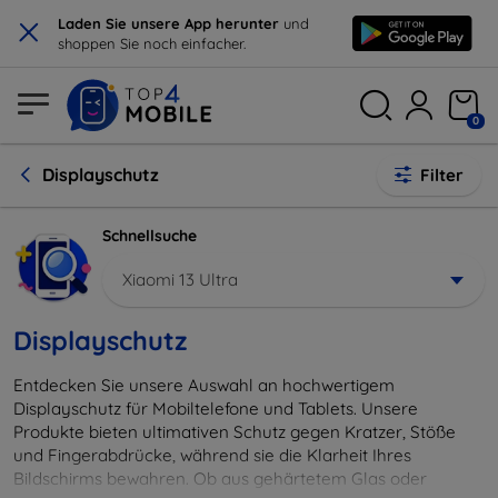
×
Laden Sie unsere App herunter
und
shoppen Sie noch einfacher.
0
Displayschutz
Filter
Schnellsuche
Xiaomi 13 Ultra
Displayschutz
Entdecken Sie unsere Auswahl an hochwertigem
Displayschutz für Mobiltelefone und Tablets. Unsere
Produkte bieten ultimativen Schutz gegen Kratzer, Stöße
und Fingerabdrücke, während sie die Klarheit Ihres
Bildschirms bewahren. Ob aus gehärtetem Glas oder