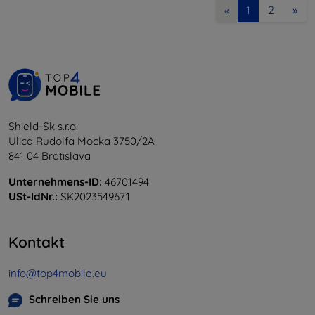
2
»
«
1
Shield-Sk s.r.o.
Ulica Rudolfa Mocka 3750/2A
841 04 Bratislava
Unternehmens-ID:
46701494
USt-IdNr.:
SK2023549671
Kontakt
info@top4mobile.eu
Schreiben Sie uns