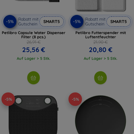
Rabatt mit
Rabatt mit
-5%
-5%
SMART5
SMART5
Gutschein
Gutschein
Petlibro Capsule Water Dispenser
Petlibro Futterspender mit
Filter (8 pcs.)
Luftentfeuchter
26,91 €
21,90 €
25,56 €
20,80 €
Auf Lager > 5 Stk.
Auf Lager > 5 Stk.
-5%
-5%