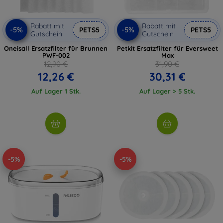
Rabatt mit
Rabatt mit
-5%
-5%
PETS5
PETS5
Gutschein
Gutschein
Oneisall Ersatzfilter für Brunnen
Petkit Ersatzfilter für Eversweet
PWF-002
Max
12,90 €
31,90 €
12,26 €
30,31 €
Auf Lager 1 Stk.
Auf Lager > 5 Stk.
-5%
-5%