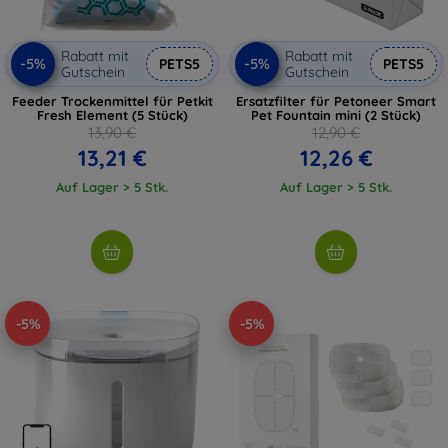
Rabatt mit
Rabatt mit
-5%
-5%
PETS5
PETS5
Gutschein
Gutschein
Feeder Trockenmittel für Petkit
Ersatzfilter für Petoneer Smart
Fresh Element (5 Stück)
Pet Fountain mini (2 Stück)
13,90 €
12,90 €
13,21 €
12,26 €
Auf Lager > 5 Stk.
Auf Lager > 5 Stk.
-5%
-5%