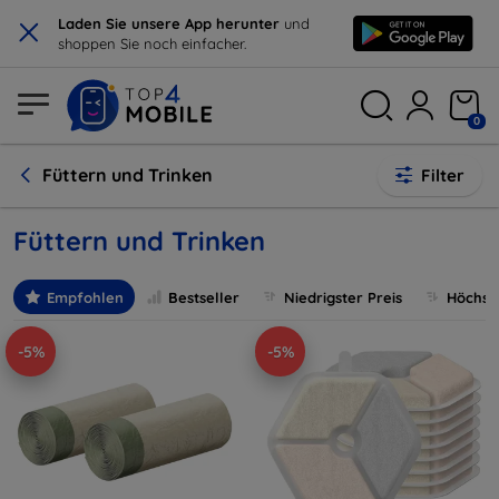
×
Laden Sie unsere App herunter
und
shoppen Sie noch einfacher.
0
Füttern und Trinken
Filter
Füttern und Trinken
Empfohlen
Bestseller
Niedrigster Preis
Höchste
-5%
-5%