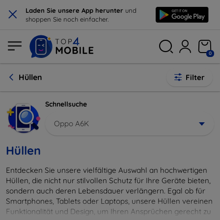
×
Laden Sie unsere App herunter
und
shoppen Sie noch einfacher.
0
Hüllen
Filter
Schnellsuche
Oppo A6K
Hüllen
Entdecken Sie unsere vielfältige Auswahl an hochwertigen
Hüllen, die nicht nur stilvollen Schutz für Ihre Geräte bieten,
sondern auch deren Lebensdauer verlängern. Egal ob für
Smartphones, Tablets oder Laptops, unsere Hüllen vereinen
Funktionalität und Design, um Ihren Ansprüchen gerecht zu