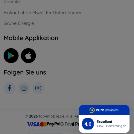
Kontakt
Einkauf ohne MwSt. für Unternehmen
Grüne Energie
Mobile Applikation
Folgen Sie uns
©
2026
top4mobile.de. Alle Rechte vorbehalten.
Exzellent
4.6
13575 Bewertungen