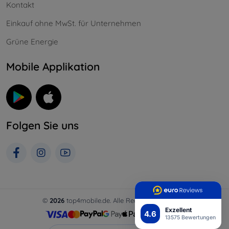
Kontakt
Einkauf ohne MwSt. für Unternehmen
Grüne Energie
Mobile Applikation
Folgen Sie uns
©
2026
top4mobile.de. Alle Rechte vorbehalten.
Exzellent
4.6
13575 Bewertungen