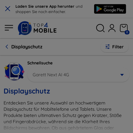
×
Laden Sie unsere App herunter
und
shoppen Sie noch einfacher.
0
Displayschutz
Filter
Schnellsuche
Garett Next AI 4G
Displayschutz
Entdecken Sie unsere Auswahl an hochwertigem
Displayschutz für Mobiltelefone und Tablets. Unsere
Produkte bieten ultimativen Schutz gegen Kratzer, Stöße
und Fingerabdrücke, während sie die Klarheit Ihres
Bildschirms bewahren. Ob aus gehärtetem Glas oder