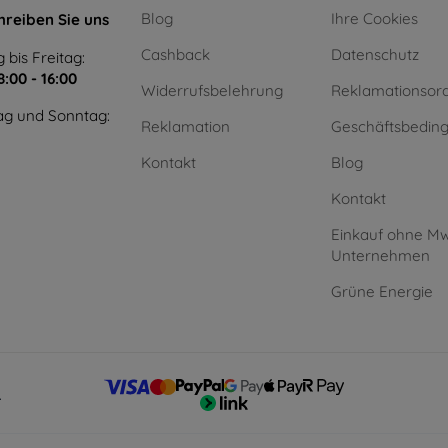
Blog
Ihre Cookies
hreiben Sie uns
Cashback
Datenschutz
 bis Freitag:
8:00 - 16:00
Widerrufsbelehrung
Reklamationsor
g und Sonntag:
Reklamation
Geschäftsbedin
Kontakt
Blog
Kontakt
Einkauf ohne Mw
Unternehmen
Grüne Energie
.