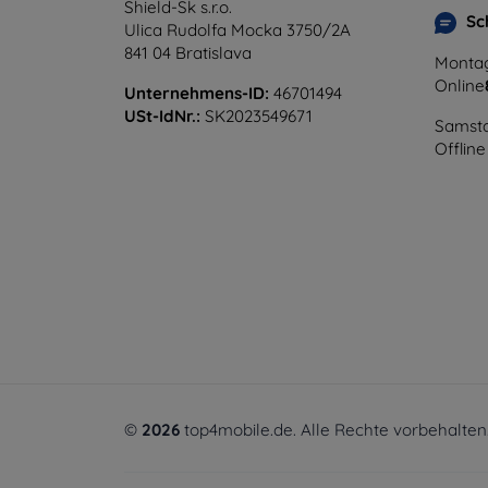
Shield-Sk s.r.o.
Sc
Ulica Rudolfa Mocka 3750/2A
841 04 Bratislava
Montag
Online
Unternehmens-ID:
46701494
USt-IdNr.:
SK2023549671
Samsta
Offline
©
2026
top4mobile.de. Alle Rechte vorbehalten