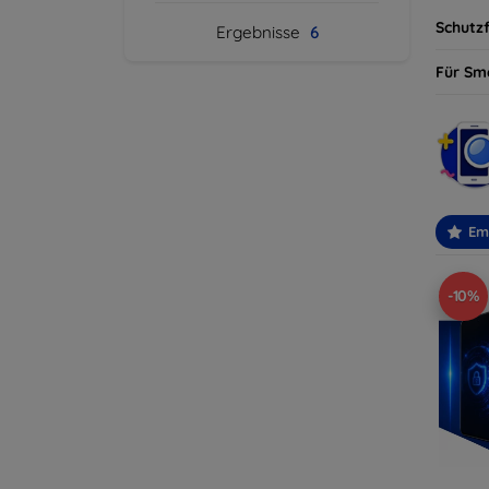
Schutzf
Ergebnisse
6
Für Sm
Em
-10%