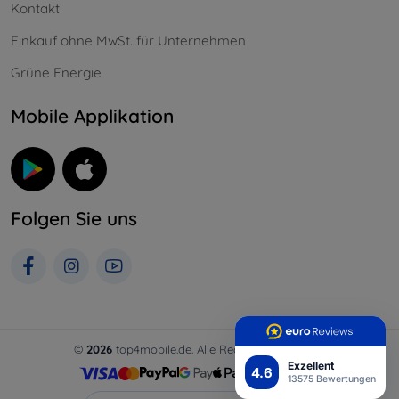
Kontakt
Einkauf ohne MwSt. für Unternehmen
Grüne Energie
Mobile Applikation
Folgen Sie uns
©
2026
top4mobile.de. Alle Rechte vorbehalten.
Exzellent
4.6
13575 Bewertungen