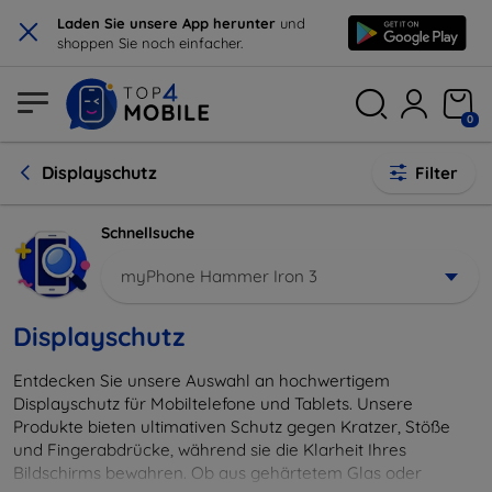
×
Laden Sie unsere App herunter
und
shoppen Sie noch einfacher.
0
Displayschutz
Filter
Schnellsuche
myPhone Hammer Iron 3
Displayschutz
Entdecken Sie unsere Auswahl an hochwertigem
Displayschutz für Mobiltelefone und Tablets. Unsere
Produkte bieten ultimativen Schutz gegen Kratzer, Stöße
und Fingerabdrücke, während sie die Klarheit Ihres
Bildschirms bewahren. Ob aus gehärtetem Glas oder