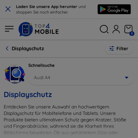
×
Laden Sie unsere App herunter
und
shoppen Sie noch einfacher.
0
Displayschutz
Filter
Schnellsuche
Audi A4
Displayschutz
Entdecken Sie unsere Auswahl an hochwertigem
Displayschutz für Mobiltelefone und Tablets. Unsere
Produkte bieten ultimativen Schutz gegen Kratzer, Stöße
und Fingerabdrücke, während sie die Klarheit Ihres
Bildschirms bewahren. Ob aus gehärtetem Glas oder