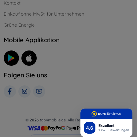
Kontakt
Einkauf ohne MwSt. für Unternehmen
Grüne Energie
Mobile Applikation
Folgen Sie uns
©
2026
top4mobile.de. Alle Rechte vorbehalten.
Exzellent
4.6
13573 Bewertungen