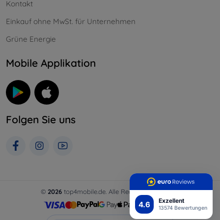
Kontakt
Einkauf ohne MwSt. für Unternehmen
Grüne Energie
Mobile Applikation
Folgen Sie uns
©
2026
top4mobile.de. Alle Rechte vorbehalten.
Exzellent
4.6
13574 Bewertungen