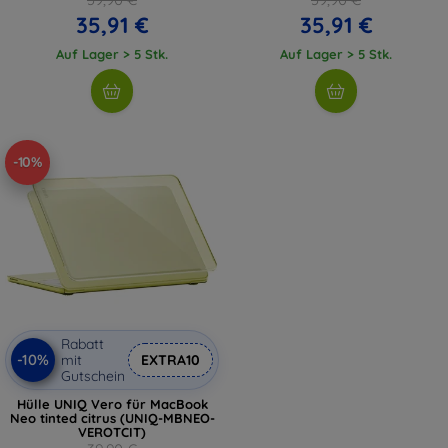
35,91 €
35,91 €
Auf Lager > 5 Stk.
Auf Lager > 5 Stk.
-10%
Rabatt
-10%
mit
EXTRA10
Gutschein
Hülle UNIQ Vero für MacBook
Neo tinted citrus (UNIQ-MBNEO-
VEROTCIT)