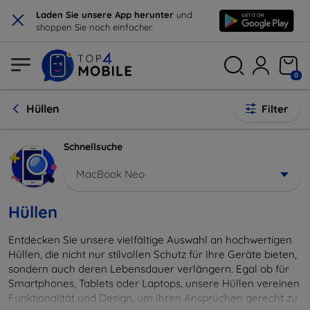
×
Laden Sie unsere App herunter
und
shoppen Sie noch einfacher.
0
Hüllen
Filter
Schnellsuche
MacBook Neo
Hüllen
Entdecken Sie unsere vielfältige Auswahl an hochwertigen
Hüllen, die nicht nur stilvollen Schutz für Ihre Geräte bieten,
sondern auch deren Lebensdauer verlängern. Egal ob für
Smartphones, Tablets oder Laptops, unsere Hüllen vereinen
Funktionalität und Design, um Ihren Ansprüchen gerecht zu