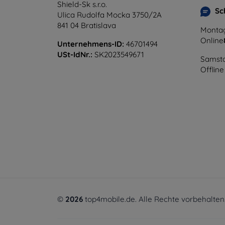
Shield-Sk s.r.o.
Sc
Ulica Rudolfa Mocka 3750/2A
841 04 Bratislava
Montag
Online
Unternehmens-ID:
46701494
USt-IdNr.:
SK2023549671
Samsta
Offline
©
2026
top4mobile.de. Alle Rechte vorbehalten