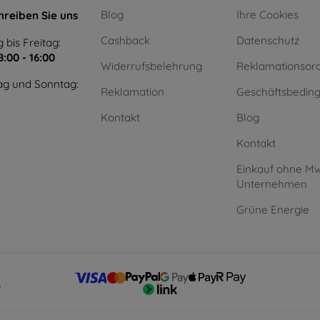
Blog
Ihre Cookies
hreiben Sie uns
Cashback
Datenschutz
 bis Freitag:
8:00 - 16:00
Widerrufsbelehrung
Reklamationsor
g und Sonntag:
Reklamation
Geschäftsbedin
Kontakt
Blog
Kontakt
Einkauf ohne Mw
Unternehmen
Grüne Energie
.