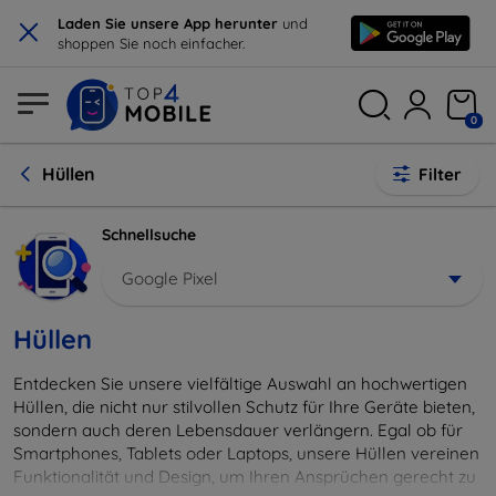
×
Laden Sie unsere App herunter
und
shoppen Sie noch einfacher.
0
Hüllen
Filter
Schnellsuche
Google Pixel
Hüllen
Entdecken Sie unsere vielfältige Auswahl an hochwertigen
Hüllen, die nicht nur stilvollen Schutz für Ihre Geräte bieten,
sondern auch deren Lebensdauer verlängern. Egal ob für
Smartphones, Tablets oder Laptops, unsere Hüllen vereinen
Funktionalität und Design, um Ihren Ansprüchen gerecht zu