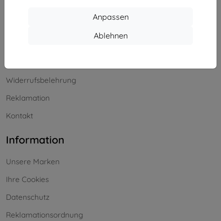
Einkaufen
Anpassen
Versand & Zahlung
Ablehnen
Blog
Cashback
Widerrufsbelehrung
Reklamation
Kontakt
Information
Unsere Marken
Ihre Cookies
Datenschutz
Reklamationsordnung