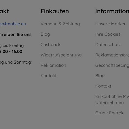
akt
Einkaufen
Informatio
op4mobile.eu
Versand & Zahlung
Unsere Marken
Blog
Ihre Cookies
hreiben Sie uns
Cashback
Datenschutz
 bis Freitag:
8:00 - 16:00
Widerrufsbelehrung
Reklamationsor
g und Sonntag:
Reklamation
Geschäftsbedin
Kontakt
Blog
Kontakt
Einkauf ohne Mw
Unternehmen
Grüne Energie