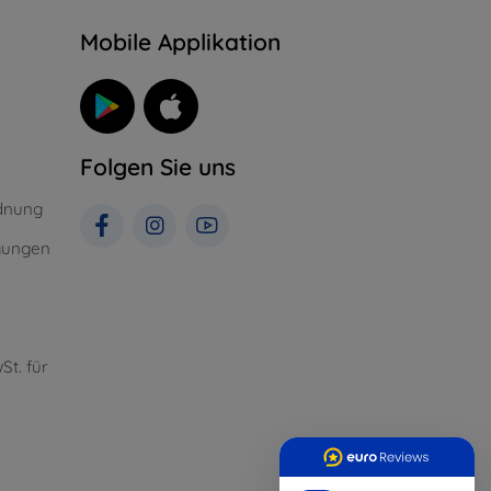
n
Mobile Applikation
Folgen Sie uns
dnung
gungen
St. für