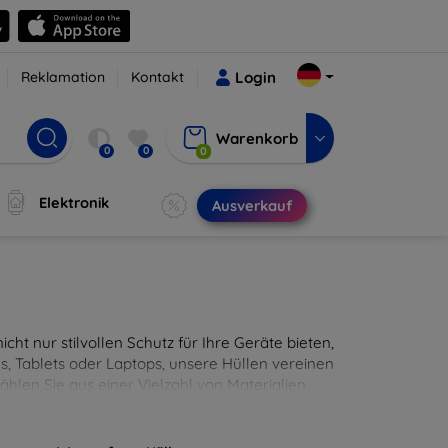
Reklamation
Kontakt
Login
Warenkorb
0
0
0
Elektronik
Ausverkauf
cht nur stilvollen Schutz für Ihre Geräte bieten,
, Tablets oder Laptops, unsere Hüllen vereinen
hlen Sie aus einer Vielzahl von Materialien