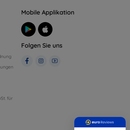
n
Mobile Applikation
Folgen Sie uns
dnung
gungen
St. für