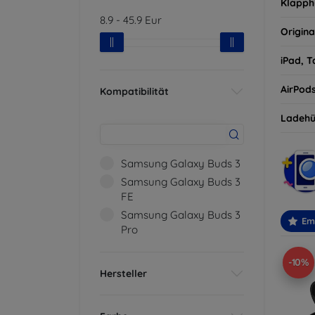
Klapph
8.9
-
45.9
Eur
Origina
iPad, T
AirPod
Kompatibilität
Ladehü
Samsung Galaxy Buds 3
Samsung Galaxy Buds 3
FE
Samsung Galaxy Buds 3
Em
Pro
-10%
Hersteller