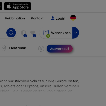
Reklamation
Kontakt
Login
Warenkorb
0
0
0
Elektronik
Ausverkauf
cht nur stilvollen Schutz für Ihre Geräte bieten,
, Tablets oder Laptops, unsere Hüllen vereinen
hlen Sie aus einer Vielzahl von Materialien