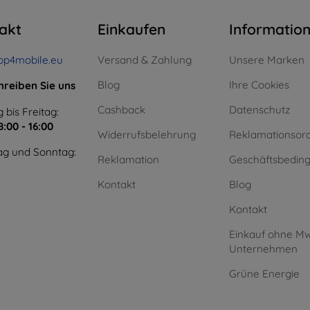
akt
Einkaufen
Informatio
op4mobile.eu
Versand & Zahlung
Unsere Marken
Blog
Ihre Cookies
hreiben Sie uns
Cashback
Datenschutz
 bis Freitag:
8:00 - 16:00
Widerrufsbelehrung
Reklamationsor
g und Sonntag:
Reklamation
Geschäftsbedin
Kontakt
Blog
Kontakt
Einkauf ohne Mw
Unternehmen
Grüne Energie