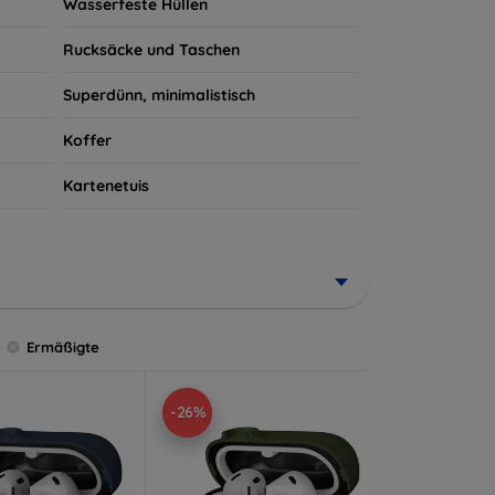
Wasserfeste Hüllen
Rucksäcke und Taschen
Superdünn, minimalistisch
Koffer
Kartenetuis
Ermäßigte
-26%