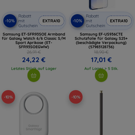
Rabatt
Rabatt
-10%
-10%
mit
EXTRA10
mit
EXTRA10
Gutschein
Gutschein
Samsung ET-SFR93SOE Armband
Samsung EF-US936CTE
für Galaxy Watch 6/6 Classic S/M
Schutzfolie für Galaxy S25+
Sport Aprikose (ET-
(beschädigte Verpackung)
SFR93SOEGWW)
(57983128736)
26,91 €
18,90 €
24,22 €
17,01 €
Letztes Stück auf Lager
Auf Lager > 5 Stk.
-10%
-10%