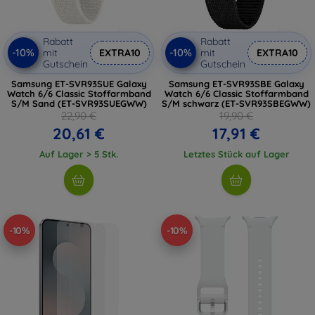
Rabatt
Rabatt
-10%
-10%
mit
EXTRA10
mit
EXTRA10
Gutschein
Gutschein
Samsung ET-SVR93SUE Galaxy
Samsung ET-SVR93SBE Galaxy
Watch 6/6 Classic Stoffarmband
Watch 6/6 Classic Stoffarmband
S/M Sand (ET-SVR93SUEGWW)
S/M schwarz (ET-SVR93SBEGWW)
22,90 €
19,90 €
20,61 €
17,91 €
Auf Lager > 5 Stk.
Letztes Stück auf Lager
-10%
-10%