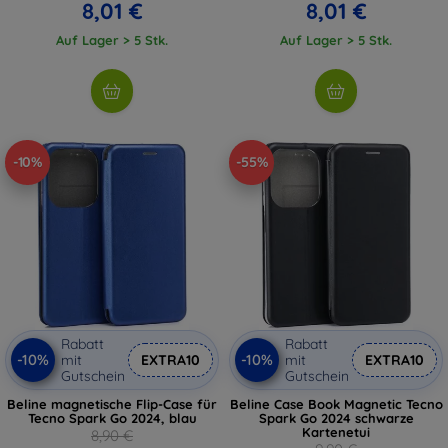
8,01 €
8,01 €
Auf Lager > 5 Stk.
Auf Lager > 5 Stk.
-10%
-55%
Rabatt
Rabatt
-10%
-10%
mit
EXTRA10
mit
EXTRA10
Gutschein
Gutschein
Beline magnetische Flip-Case für
Beline Case Book Magnetic Tecno
Tecno Spark Go 2024, blau
Spark Go 2024 schwarze
Kartenetui
8,90 €