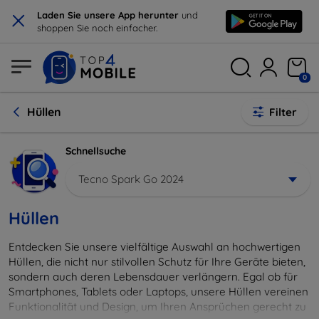
×
Laden Sie unsere App herunter
und
shoppen Sie noch einfacher.
0
Hüllen
Filter
Schnellsuche
Tecno Spark Go 2024
Hüllen
Entdecken Sie unsere vielfältige Auswahl an hochwertigen
Hüllen, die nicht nur stilvollen Schutz für Ihre Geräte bieten,
sondern auch deren Lebensdauer verlängern. Egal ob für
Smartphones, Tablets oder Laptops, unsere Hüllen vereinen
Funktionalität und Design, um Ihren Ansprüchen gerecht zu