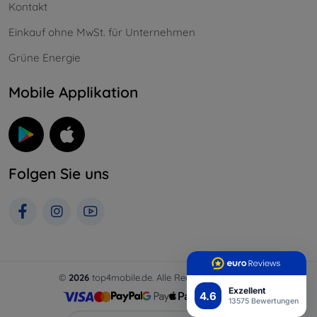
Kontakt
Einkauf ohne MwSt. für Unternehmen
Grüne Energie
Mobile Applikation
Folgen Sie uns
©
2026
top4mobile.de. Alle Rechte vorbehalten.
Exzellent
4.6
13575 Bewertungen