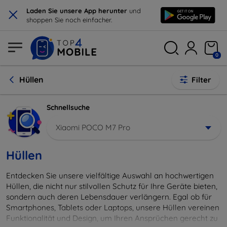
×
Laden Sie unsere App herunter
und
shoppen Sie noch einfacher.
0
Hüllen
Filter
Schnellsuche
Xiaomi POCO M7 Pro
Hüllen
Entdecken Sie unsere vielfältige Auswahl an hochwertigen
Hüllen, die nicht nur stilvollen Schutz für Ihre Geräte bieten,
sondern auch deren Lebensdauer verlängern. Egal ob für
Smartphones, Tablets oder Laptops, unsere Hüllen vereinen
Funktionalität und Design, um Ihren Ansprüchen gerecht zu