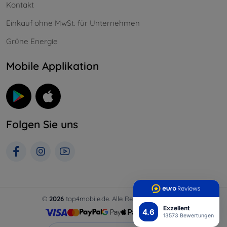
Kontakt
Einkauf ohne MwSt. für Unternehmen
Grüne Energie
Mobile Applikation
Folgen Sie uns
©
2026
top4mobile.de. Alle Rechte vorbehalten.
Exzellent
4.6
13573 Bewertungen