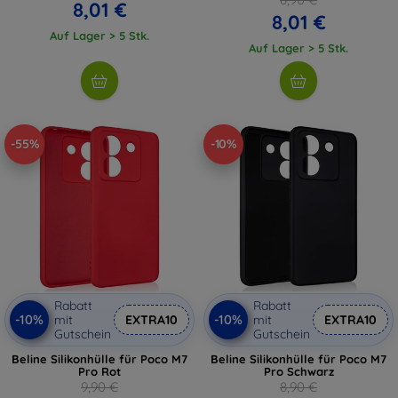
8,01 €
8,01 €
Auf Lager > 5 Stk.
Auf Lager > 5 Stk.
-55%
-10%
Rabatt
Rabatt
-10%
-10%
mit
EXTRA10
mit
EXTRA10
Gutschein
Gutschein
Beline Silikonhülle für Poco M7
Beline Silikonhülle für Poco M7
Pro Rot
Pro Schwarz
9,90 €
8,90 €