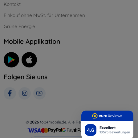
Kontakt
Einkauf ohne MwSt. für Unternehmen
Grüne Energie
Mobile Applikation
Folgen Sie uns
©
2026
top4mobile.de. Alle Rechte vorbehalten.
Exzellent
4.6
13575 Bewertungen