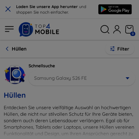
×
Laden Sie unsere App herunter
und
shoppen Sie noch einfacher.
0
Hüllen
Filter
Schnellsuche
Samsung Galaxy S26 FE
Hüllen
Entdecken Sie unsere vielfältige Auswahl an hochwertigen
Hüllen, die nicht nur stilvollen Schutz für Ihre Geräte bieten,
sondern auch deren Lebensdauer verlängern. Egal ob für
Smartphones, Tablets oder Laptops, unsere Hüllen vereinen
Funktionalität und Design, um Ihren Ansprüchen gerecht zu