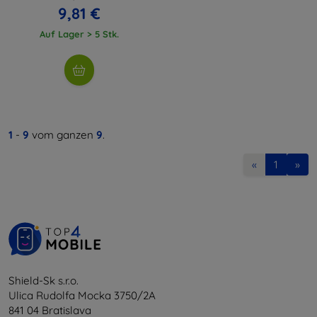
9,81 €
Auf Lager > 5 Stk.
1
-
9
vom ganzen
9
.
«
1
»
Shield-Sk s.r.o.
Ulica Rudolfa Mocka 3750/2A
841 04 Bratislava