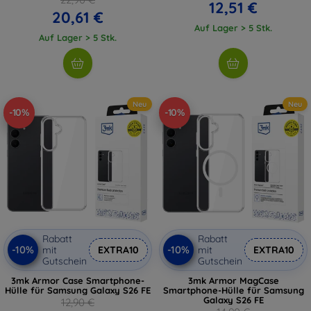
12,51 €
20,61 €
Auf Lager > 5 Stk.
Auf Lager > 5 Stk.
Neu
Neu
-10%
-10%
Rabatt
Rabatt
-10%
-10%
mit
EXTRA10
mit
EXTRA10
Gutschein
Gutschein
3mk Armor Case Smartphone-
3mk Armor MagCase
Hülle für Samsung Galaxy S26 FE
Smartphone-Hülle für Samsung
Galaxy S26 FE
12,90 €