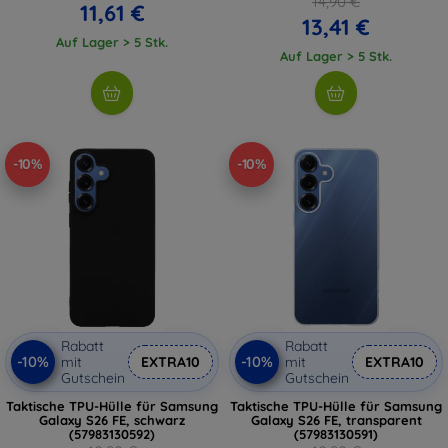
14,90 €
11,61 €
13,41 €
Auf Lager > 5 Stk.
Auf Lager > 5 Stk.
-10%
-10%
Rabatt
Rabatt
-10%
-10%
mit
EXTRA10
mit
EXTRA10
Gutschein
Gutschein
Taktische TPU-Hülle für Samsung
Taktische TPU-Hülle für Samsung
Galaxy S26 FE, schwarz
Galaxy S26 FE, transparent
(57983130592)
(57983130591)