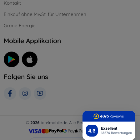
Kontakt
Einkauf ohne MwSt. für Unternehmen
Grüne Energie
Mobile Applikation
Folgen Sie uns
©
2026
top4mobile.de. Alle Rechte vorbehalten.
Exzellent
4.6
13574 Bewertungen