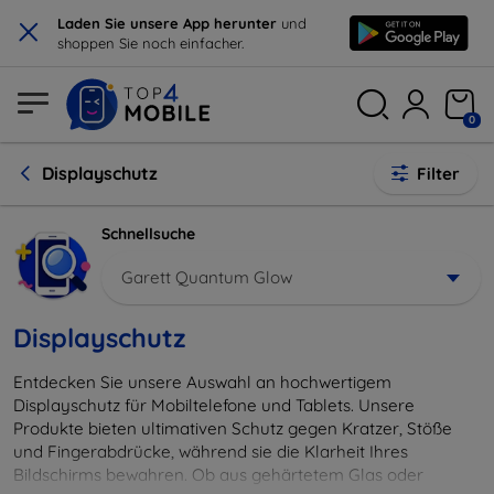
×
Laden Sie unsere App herunter
und
shoppen Sie noch einfacher.
0
Displayschutz
Filter
Schnellsuche
Garett Quantum Glow
Displayschutz
Entdecken Sie unsere Auswahl an hochwertigem
Displayschutz für Mobiltelefone und Tablets. Unsere
Produkte bieten ultimativen Schutz gegen Kratzer, Stöße
und Fingerabdrücke, während sie die Klarheit Ihres
Bildschirms bewahren. Ob aus gehärtetem Glas oder