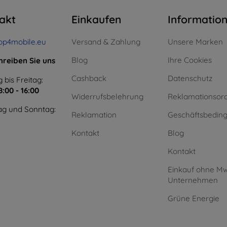
akt
Einkaufen
Informatio
op4mobile.eu
Versand & Zahlung
Unsere Marken
Blog
Ihre Cookies
hreiben Sie uns
Cashback
Datenschutz
 bis Freitag:
8:00 - 16:00
Widerrufsbelehrung
Reklamationsor
g und Sonntag:
Reklamation
Geschäftsbedin
Kontakt
Blog
Kontakt
Einkauf ohne Mw
Unternehmen
Grüne Energie