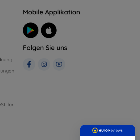
n
Mobile Applikation
Folgen Sie uns
dnung
gungen
St. für