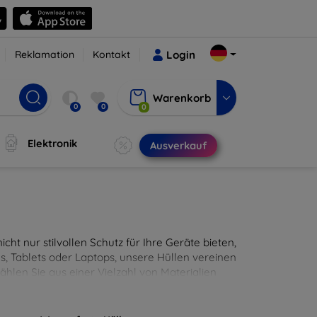
Reklamation
Kontakt
Login
Warenkorb
0
0
0
Elektronik
Ausverkauf
cht nur stilvollen Schutz für Ihre Geräte bieten,
, Tablets oder Laptops, unsere Hüllen vereinen
hlen Sie aus einer Vielzahl von Materialien