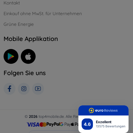
Kontakt
Einkauf ohne MwSt. für Unternehmen
Grüne Energie
Mobile Applikation
Folgen Sie uns
©
2026
top4mobile.de. Alle Rechte vorbehalten.
Exzellent
4.6
13575 Bewertungen