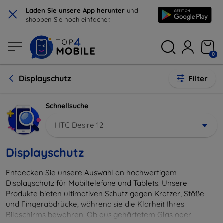
×
Laden Sie unsere App herunter
und
shoppen Sie noch einfacher.
0
Displayschutz
Filter
Schnellsuche
HTC Desire 12
Displayschutz
Entdecken Sie unsere Auswahl an hochwertigem
Displayschutz für Mobiltelefone und Tablets. Unsere
Produkte bieten ultimativen Schutz gegen Kratzer, Stöße
und Fingerabdrücke, während sie die Klarheit Ihres
Bildschirms bewahren. Ob aus gehärtetem Glas oder