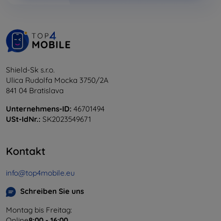
Shield-Sk s.r.o.
Ulica Rudolfa Mocka 3750/2A
841 04 Bratislava
Unternehmens-ID:
46701494
USt-IdNr.:
SK2023549671
Kontakt
info@top4mobile.eu
Schreiben Sie uns
Montag bis Freitag:
Online
8:00 - 16:00