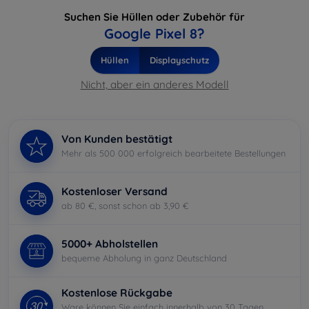
Suchen Sie Hüllen oder Zubehör für
Google Pixel 8?
Hüllen
Displayschutz
Nicht, aber ein anderes Modell
Von Kunden bestätigt
Mehr als 500 000 erfolgreich bearbeitete Bestellungen
Kostenloser Versand
ab 80 €, sonst schon ab 3,90 €
5000+ Abholstellen
bequeme Abholung in ganz Deutschland
Kostenlose Rückgabe
Ware können Sie einfach innerhalb von 30 Tagen