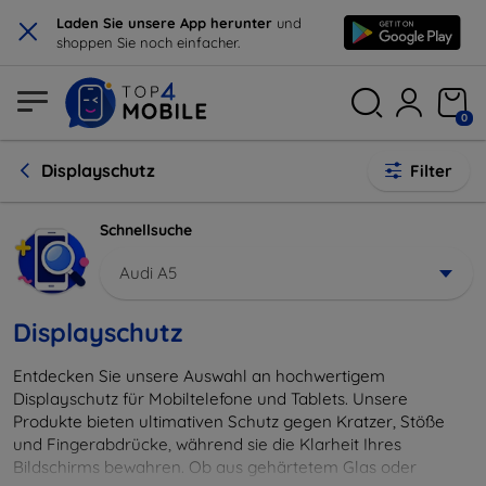
×
Laden Sie unsere App herunter
und
shoppen Sie noch einfacher.
0
Displayschutz
Filter
Schnellsuche
Audi A5
Displayschutz
Entdecken Sie unsere Auswahl an hochwertigem
Displayschutz für Mobiltelefone und Tablets. Unsere
Produkte bieten ultimativen Schutz gegen Kratzer, Stöße
und Fingerabdrücke, während sie die Klarheit Ihres
Bildschirms bewahren. Ob aus gehärtetem Glas oder