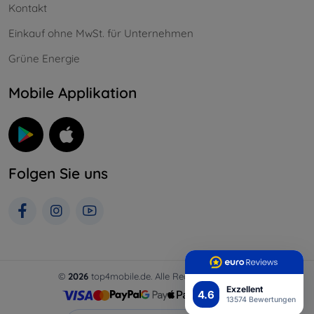
Kontakt
Einkauf ohne MwSt. für Unternehmen
Grüne Energie
Mobile Applikation
Folgen Sie uns
©
2026
top4mobile.de. Alle Rechte vorbehalten.
Exzellent
4.6
13574 Bewertungen