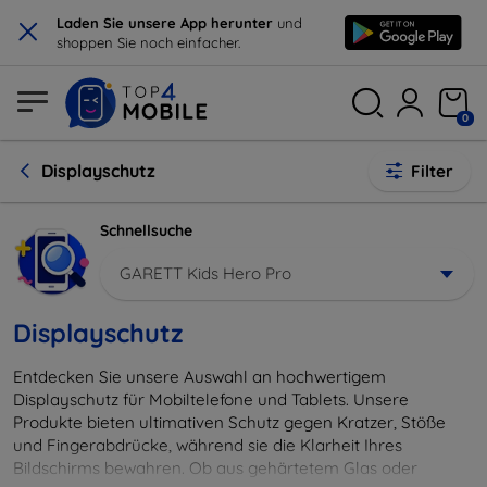
×
Laden Sie unsere App herunter
und
shoppen Sie noch einfacher.
0
Displayschutz
Filter
Schnellsuche
GARETT Kids Hero Pro
Displayschutz
Entdecken Sie unsere Auswahl an hochwertigem
Displayschutz für Mobiltelefone und Tablets. Unsere
Produkte bieten ultimativen Schutz gegen Kratzer, Stöße
und Fingerabdrücke, während sie die Klarheit Ihres
Bildschirms bewahren. Ob aus gehärtetem Glas oder