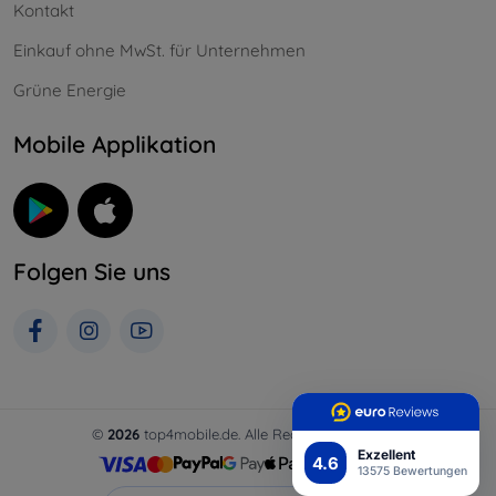
Kontakt
Einkauf ohne MwSt. für Unternehmen
Grüne Energie
Mobile Applikation
Folgen Sie uns
©
2026
top4mobile.de. Alle Rechte vorbehalten.
Exzellent
4.6
13575 Bewertungen