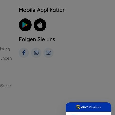
n
Mobile Applikation
Folgen Sie uns
dnung
gungen
St. für