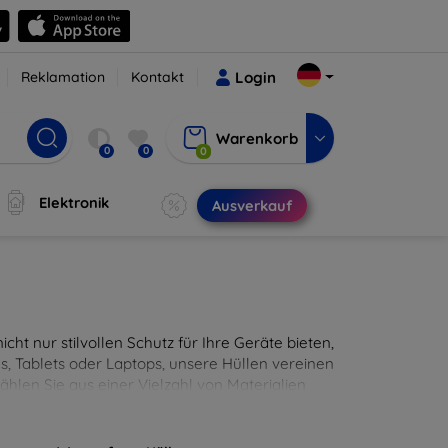
Reklamation
Kontakt
Login
Warenkorb
0
0
0
Elektronik
Ausverkauf
cht nur stilvollen Schutz für Ihre Geräte bieten,
, Tablets oder Laptops, unsere Hüllen vereinen
hlen Sie aus einer Vielzahl von Materialien