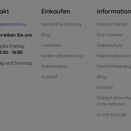
akt
Einkaufen
Informatio
op4mobile.eu
Versand & Zahlung
Unsere Marken
Blog
Ihre Cookies
hreiben Sie uns
Cashback
Datenschutz
 bis Freitag:
8:00 - 16:00
Widerrufsbelehrung
Reklamationsor
g und Sonntag:
Reklamation
Geschäftsbedin
Kontakt
Blog
Kontakt
Einkauf ohne Mw
Unternehmen
Grüne Energie