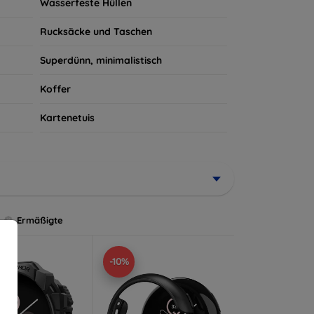
Wasserfeste Hüllen
Rucksäcke und Taschen
Superdünn, minimalistisch
Koffer
Kartenetuis
Ermäßigte
-10%