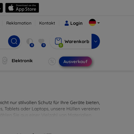
Reklamation
Kontakt
Login
Warenkorb
0
0
0
Elektronik
Ausverkauf
cht nur stilvollen Schutz für Ihre Geräte bieten,
, Tablets oder Laptops, unsere Hüllen vereinen
hlen Sie aus einer Vielzahl von Materialien