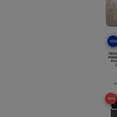
-10
TECH
MAGS
Pro
A
-10%