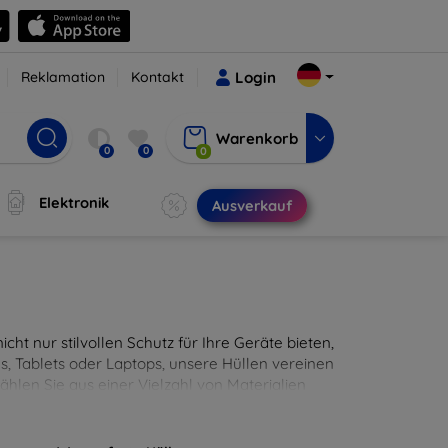
Reklamation
Kontakt
Login
Warenkorb
0
0
0
Elektronik
Ausverkauf
cht nur stilvollen Schutz für Ihre Geräte bieten,
, Tablets oder Laptops, unsere Hüllen vereinen
hlen Sie aus einer Vielzahl von Materialien