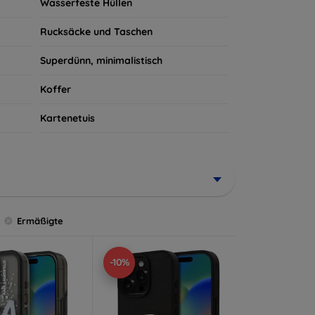
Wasserfeste Hüllen
Rucksäcke und Taschen
Superdünn, minimalistisch
Koffer
Kartenetuis
Ermäßigte
-10%