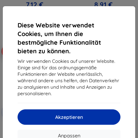
7,12 €
8,91 €
Letztes Stück auf Lager
Auf Lager > 5 Stk.
Diese Website verwendet
Cookies, um Ihnen die
bestmögliche Funktionalität
bieten zu können.
-10%
Wir verwenden Cookies auf unserer Website.
Einige sind für das ordnungsgemäße
Funktionieren der Website unerlässlich,
während andere uns helfen, den Datenverkehr
zu analysieren und Inhalte und Anzeigen zu
personalisieren.
Rabatt
-10%
mit
EXTRA10
Akzeptieren
Gutschein
3MK FlexibleGlass HMD Pulse+
hybrides Hartglas
10,90 €
Anpassen