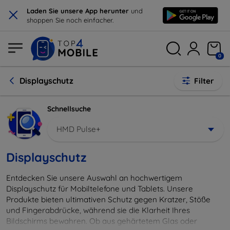
×
Laden Sie unsere App herunter
und
shoppen Sie noch einfacher.
0
Displayschutz
Filter
Schnellsuche
HMD Pulse+
Displayschutz
Entdecken Sie unsere Auswahl an hochwertigem
Displayschutz für Mobiltelefone und Tablets. Unsere
Produkte bieten ultimativen Schutz gegen Kratzer, Stöße
und Fingerabdrücke, während sie die Klarheit Ihres
Bildschirms bewahren. Ob aus gehärtetem Glas oder