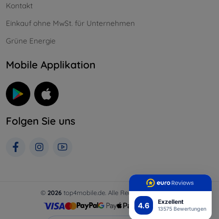
Kontakt
Einkauf ohne MwSt. für Unternehmen
Grüne Energie
Mobile Applikation
Folgen Sie uns
©
2026
top4mobile.de. Alle Rechte vorbehalten.
Exzellent
4.6
13575 Bewertungen