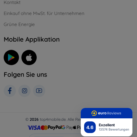
Kontakt
Einkauf ohne MwSt. für Unternehmen
Grüne Energie
Mobile Applikation
Folgen Sie uns
©
2026
top4mobile.de. Alle Rechte vorbehalten.
Exzellent
4.6
13574 Bewertungen