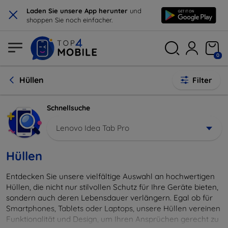
×
Laden Sie unsere App herunter
und
shoppen Sie noch einfacher.
0
Hüllen
Filter
Schnellsuche
Lenovo Idea Tab Pro
Hüllen
Entdecken Sie unsere vielfältige Auswahl an hochwertigen
Hüllen, die nicht nur stilvollen Schutz für Ihre Geräte bieten,
sondern auch deren Lebensdauer verlängern. Egal ob für
Smartphones, Tablets oder Laptops, unsere Hüllen vereinen
Funktionalität und Design, um Ihren Ansprüchen gerecht zu