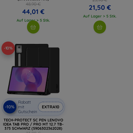
48,90 €
21,50 €
44,01 €
Auf Lager > 5 Stk.
Auf Lager > 5 Stk.
-10%
Rabatt
-10%
mit
EXTRA10
Gutschein
TECH-PROTECT SC PEN LENOVO
IDEA TAB PRO / PRO MT 12.7 TB-
373 SCHWARZ (5906302362028)