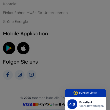
Kontakt
Einkauf ohne MwSt. für Unternehmen
Grüne Energie
Mobile Applikation
Folgen Sie uns
©
2026
top4mobile.de. Alle Rechte vorbehalten.
Exzellent
4.6
13575 Bewertungen