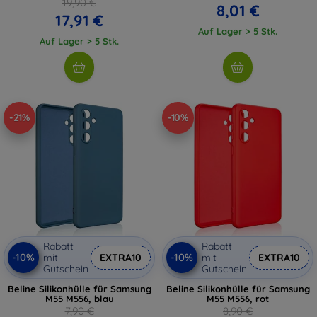
19,90 €
8,01 €
17,91 €
Auf Lager > 5 Stk.
Auf Lager > 5 Stk.
-21%
-10%
Rabatt
Rabatt
-10%
-10%
mit
EXTRA10
mit
EXTRA10
Gutschein
Gutschein
Beline Silikonhülle für Samsung
Beline Silikonhülle für Samsung
M55 M556, blau
M55 M556, rot
7,90 €
8,90 €