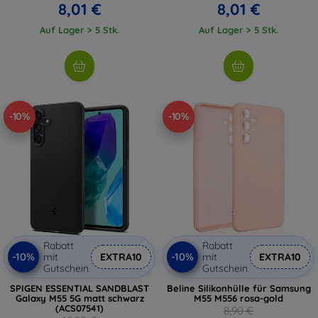
8,01 €
8,01 €
Auf Lager > 5 Stk.
Auf Lager > 5 Stk.
-10%
-10%
Rabatt
Rabatt
-10%
-10%
mit
EXTRA10
mit
EXTRA10
Gutschein
Gutschein
SPIGEN ESSENTIAL SANDBLAST
Beline Silikonhülle für Samsung
Galaxy M55 5G matt schwarz
M55 M556 rosa-gold
(ACS07541)
8,90 €