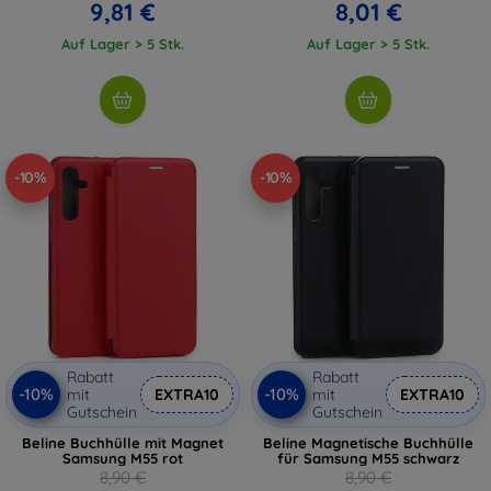
9,81 €
8,01 €
Auf Lager > 5 Stk.
Auf Lager > 5 Stk.
-10%
-10%
Rabatt
Rabatt
-10%
-10%
mit
EXTRA10
mit
EXTRA10
Gutschein
Gutschein
Beline Buchhülle mit Magnet
Beline Magnetische Buchhülle
Samsung M55 rot
für Samsung M55 schwarz
8,90 €
8,90 €