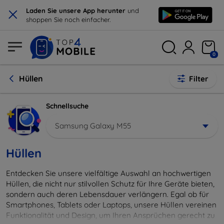
×
Laden Sie unsere App herunter
und
shoppen Sie noch einfacher.
0
Hüllen
Filter
Schnellsuche
Samsung Galaxy M55
Hüllen
Entdecken Sie unsere vielfältige Auswahl an hochwertigen
Hüllen, die nicht nur stilvollen Schutz für Ihre Geräte bieten,
sondern auch deren Lebensdauer verlängern. Egal ob für
Smartphones, Tablets oder Laptops, unsere Hüllen vereinen
Funktionalität und Design, um Ihren Ansprüchen gerecht zu