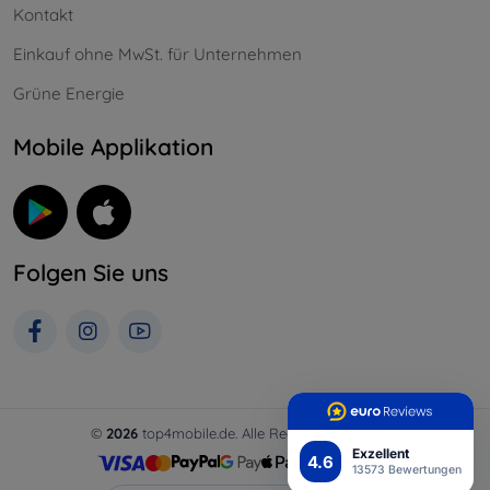
Kontakt
Einkauf ohne MwSt. für Unternehmen
Grüne Energie
Mobile Applikation
Folgen Sie uns
©
2026
top4mobile.de. Alle Rechte vorbehalten.
Exzellent
4.6
13573 Bewertungen