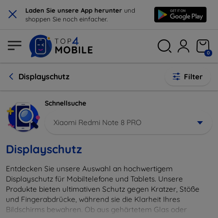
×
Laden Sie unsere App herunter
und
shoppen Sie noch einfacher.
0
Displayschutz
Filter
Schnellsuche
Xiaomi Redmi Note 8 PRO
Displayschutz
Entdecken Sie unsere Auswahl an hochwertigem
Displayschutz für Mobiltelefone und Tablets. Unsere
Produkte bieten ultimativen Schutz gegen Kratzer, Stöße
und Fingerabdrücke, während sie die Klarheit Ihres
Bildschirms bewahren. Ob aus gehärtetem Glas oder