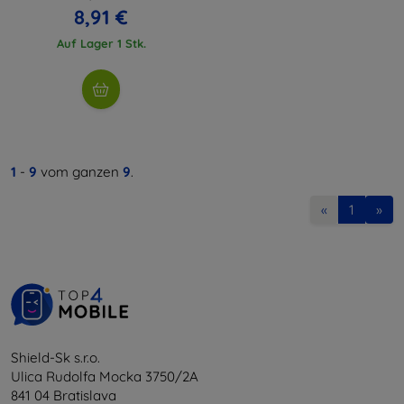
8,91 €
Auf Lager 1 Stk.
1
-
9
vom ganzen
9
.
«
1
»
Shield-Sk s.r.o.
Ulica Rudolfa Mocka 3750/2A
841 04 Bratislava