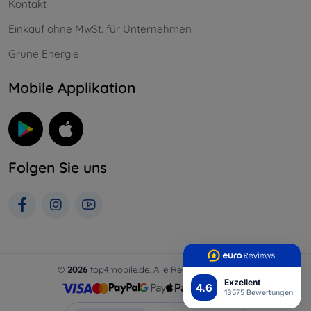
Kontakt
Einkauf ohne MwSt. für Unternehmen
Grüne Energie
Mobile Applikation
Folgen Sie uns
©
2026
top4mobile.de. Alle Rechte vorbehalten.
Exzellent
4.6
13575 Bewertungen