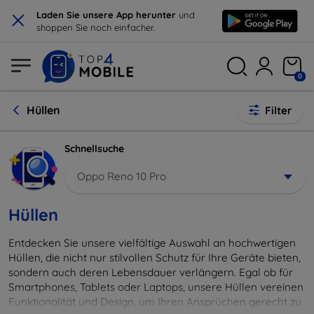
×
Laden Sie unsere App herunter
und
shoppen Sie noch einfacher.
0
Hüllen
Filter
Schnellsuche
Oppo Reno 10 Pro
Hüllen
Entdecken Sie unsere vielfältige Auswahl an hochwertigen
Hüllen, die nicht nur stilvollen Schutz für Ihre Geräte bieten,
sondern auch deren Lebensdauer verlängern. Egal ob für
Smartphones, Tablets oder Laptops, unsere Hüllen vereinen
Funktionalität und Design, um Ihren Ansprüchen gerecht zu