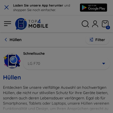
×
Laden Sie unsere App herunter
und
shoppen Sie noch einfacher.
0
Hüllen
Filter
Schnellsuche
LG F70
Hüllen
Entdecken Sie unsere vielfältige Auswahl an hochwertigen
Hüllen, die nicht nur stilvollen Schutz für Ihre Geräte bieten,
sondern auch deren Lebensdauer verlängern. Egal ob für
Smartphones, Tablets oder Laptops, unsere Hüllen vereinen
Funktionalität und Design, um Ihren Ansprüchen gerecht zu