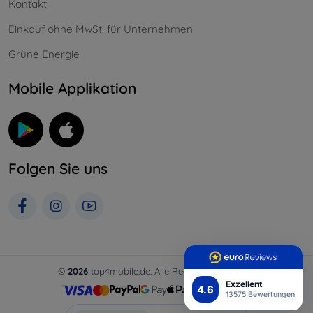
Kontakt
Einkauf ohne MwSt. für Unternehmen
Grüne Energie
Mobile Applikation
Folgen Sie uns
©
2026
top4mobile.de. Alle Rechte vorbehalten.
Exzellent
4.6
13575 Bewertungen