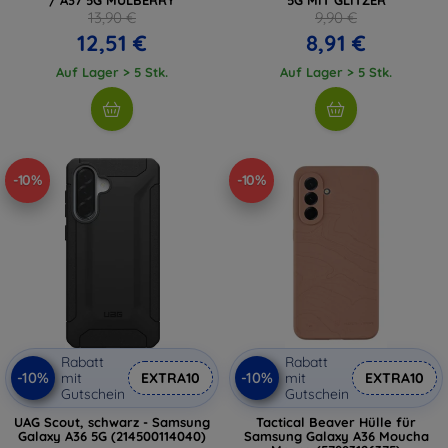
13,90 €
9,90 €
12,51 €
8,91 €
Auf Lager > 5 Stk.
Auf Lager > 5 Stk.
-10%
-10%
Rabatt
Rabatt
-10%
-10%
mit
EXTRA10
mit
EXTRA10
Gutschein
Gutschein
UAG Scout, schwarz - Samsung
Tactical Beaver Hülle für
Galaxy A36 5G (214500114040)
Samsung Galaxy A36 Moucha