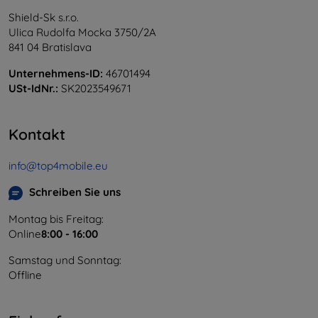
Shield-Sk s.r.o.
Ulica Rudolfa Mocka 3750/2A
841 04 Bratislava
Unternehmens-ID:
46701494
USt-IdNr.:
SK2023549671
Kontakt
info@top4mobile.eu
Schreiben Sie uns
Montag bis Freitag:
Online
8:00 - 16:00
Samstag und Sonntag:
Offline