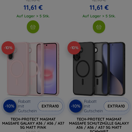
11,61 €
11,61 €
Auf Lager > 5 Stk.
Auf Lager > 5 Stk.
-10%
-10%
Rabatt
Rabatt
-10%
-10%
mit
EXTRA10
mit
EXTRA10
Gutschein
Gutschein
TECH-PROTECT MAGMAT
TECH-PROTECT MAGMAT
MAGSAFE GALAXY A36 / A56 / A37
MAGSAFE SCHUTZHÜLLE GALAXY
5G MATT PINK
A36 / A56 / A37 5G MATT
SCHWARZ