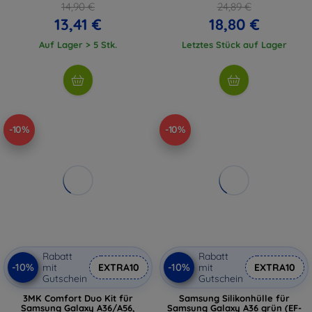
14,90 €
24,89 €
13,41 €
18,80 €
Auf Lager > 5 Stk.
Letztes Stück auf Lager
-10%
-10%
Rabatt
Rabatt
-10%
-10%
mit
EXTRA10
mit
EXTRA10
Gutschein
Gutschein
3MK Comfort Duo Kit für
Samsung Silikonhülle für
Samsung Galaxy A36/A56,
Samsung Galaxy A36 grün (EF-