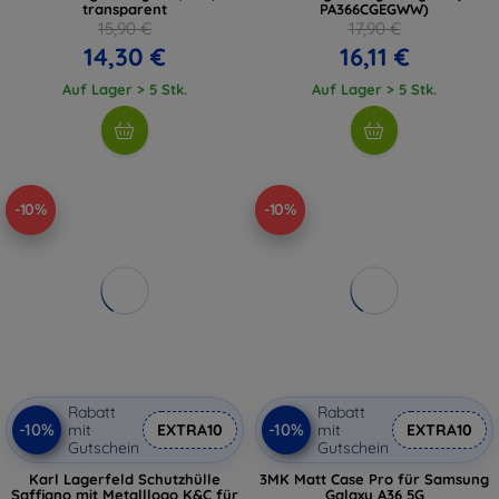
transparent
PA366CGEGWW)
15,90 €
17,90 €
14,30 €
16,11 €
Auf Lager > 5 Stk.
Auf Lager > 5 Stk.
-10%
-10%
Rabatt
Rabatt
-10%
-10%
mit
EXTRA10
mit
EXTRA10
Gutschein
Gutschein
Karl Lagerfeld Schutzhülle
3MK Matt Case Pro für Samsung
Saffiano mit Metalllogo K&C für
Galaxy A36 5G