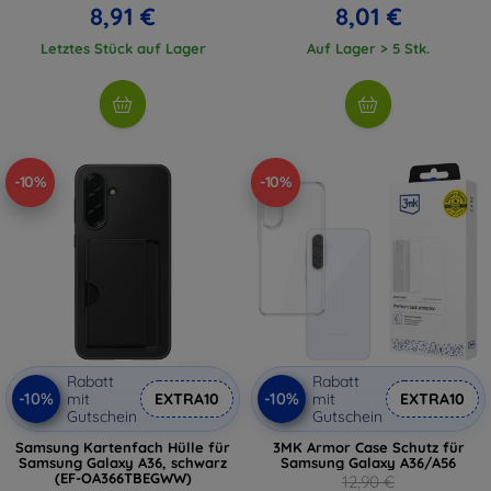
8,91 €
8,01 €
Letztes Stück auf Lager
Auf Lager > 5 Stk.
-10%
-10%
Rabatt
Rabatt
-10%
-10%
mit
EXTRA10
mit
EXTRA10
Gutschein
Gutschein
Samsung Kartenfach Hülle für
3MK Armor Case Schutz für
Samsung Galaxy A36, schwarz
Samsung Galaxy A36/A56
(EF-OA366TBEGWW)
12,90 €