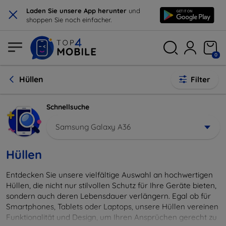
×
Laden Sie unsere App herunter
und
shoppen Sie noch einfacher.
0
Hüllen
Filter
Schnellsuche
Samsung Galaxy A36
Hüllen
Entdecken Sie unsere vielfältige Auswahl an hochwertigen
Hüllen, die nicht nur stilvollen Schutz für Ihre Geräte bieten,
sondern auch deren Lebensdauer verlängern. Egal ob für
Smartphones, Tablets oder Laptops, unsere Hüllen vereinen
Funktionalität und Design, um Ihren Ansprüchen gerecht zu