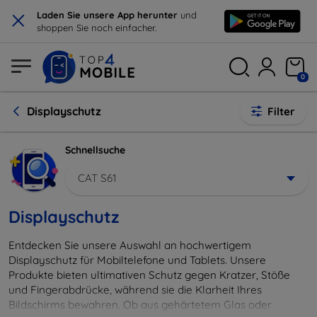
×
Laden Sie unsere App herunter
und
shoppen Sie noch einfacher.
0
Displayschutz
Filter
Schnellsuche
CAT S61
Displayschutz
Entdecken Sie unsere Auswahl an hochwertigem
Displayschutz für Mobiltelefone und Tablets. Unsere
Produkte bieten ultimativen Schutz gegen Kratzer, Stöße
und Fingerabdrücke, während sie die Klarheit Ihres
Bildschirms bewahren. Ob aus gehärtetem Glas oder