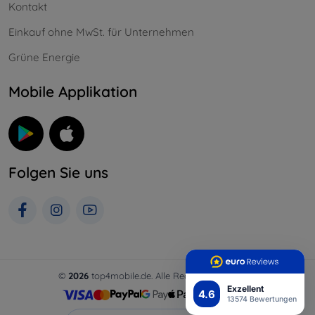
Kontakt
Einkauf ohne MwSt. für Unternehmen
Grüne Energie
Mobile Applikation
Folgen Sie uns
©
2026
top4mobile.de. Alle Rechte vorbehalten.
Exzellent
4.6
13574 Bewertungen