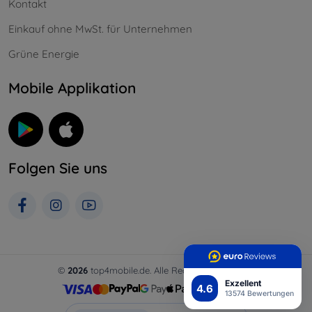
Kontakt
Einkauf ohne MwSt. für Unternehmen
Grüne Energie
Mobile Applikation
Folgen Sie uns
©
2026
top4mobile.de. Alle Rechte vorbehalten.
Exzellent
4.6
13574 Bewertungen