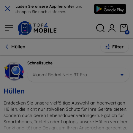
×
Laden Sie unsere App herunter
und
shoppen Sie noch einfacher.
0
Hüllen
Filter
Schnellsuche
Xiaomi Redmi Note 9T Pro
Hüllen
Entdecken Sie unsere vielfältige Auswahl an hochwertigen
Hüllen, die nicht nur stilvollen Schutz für Ihre Geräte bieten,
sondern auch deren Lebensdauer verlängern. Egal ob für
Smartphones, Tablets oder Laptops, unsere Hüllen vereinen
Funktionalität und Design, um Ihren Ansprüchen gerecht zu