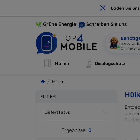
×
Laden Sie un
Grüne Energie
Schreiben Sie uns
Benötig
Hallo, wil
Online-Sho
Hüllen
Displayschutz
Hüllen
Hüll
FILTER
Entdeck
Lieferstatus
sonder
Funkti
und Fa
Ergebnisse
0