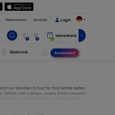
Reklamation
Kontakt
Login
Warenkorb
0
0
0
Elektronik
Ausverkauf
cht nur stilvollen Schutz für Ihre Geräte bieten,
, Tablets oder Laptops, unsere Hüllen vereinen
hlen Sie aus einer Vielzahl von Materialien