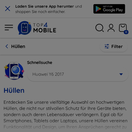
×
Laden Sie unsere App herunter
und
shoppen Sie noch einfacher.
0
Hüllen
Filter
Schnellsuche
Huawei Y6 2017
Hüllen
Entdecken Sie unsere vielfältige Auswahl an hochwertigen
Hüllen, die nicht nur stilvollen Schutz für Ihre Geräte bieten,
sondern auch deren Lebensdauer verlängern. Egal ob für
Smartphones, Tablets oder Laptops, unsere Hüllen vereinen
Funktionalität und Design, um Ihren Ansprüchen gerecht zu