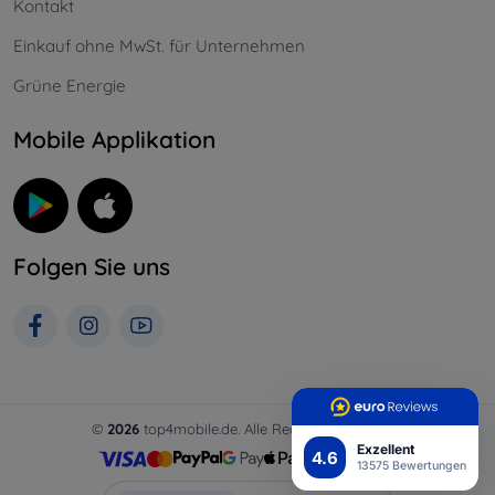
Kontakt
Einkauf ohne MwSt. für Unternehmen
Grüne Energie
Mobile Applikation
Folgen Sie uns
©
2026
top4mobile.de. Alle Rechte vorbehalten.
Exzellent
4.6
13575 Bewertungen