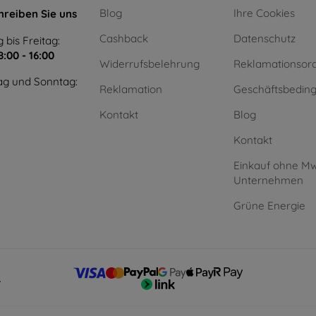
Blog
Ihre Cookies
hreiben Sie uns
Cashback
Datenschutz
 bis Freitag:
8:00 - 16:00
Widerrufsbelehrung
Reklamationsor
g und Sonntag:
Reklamation
Geschäftsbedin
Kontakt
Blog
Kontakt
Einkauf ohne Mw
Unternehmen
Grüne Energie
.