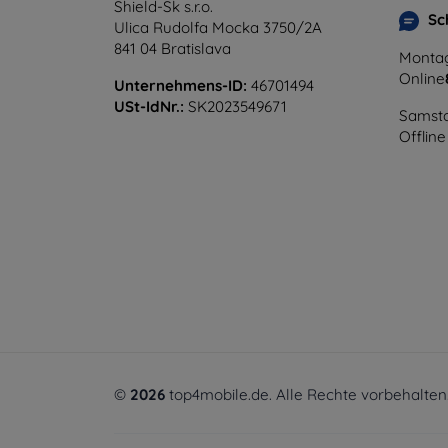
Shield-Sk s.r.o.
Sc
Ulica Rudolfa Mocka 3750/2A
841 04 Bratislava
Montag
Online
Unternehmens-ID:
46701494
USt-IdNr.:
SK2023549671
Samsta
Offline
©
2026
top4mobile.de. Alle Rechte vorbehalten