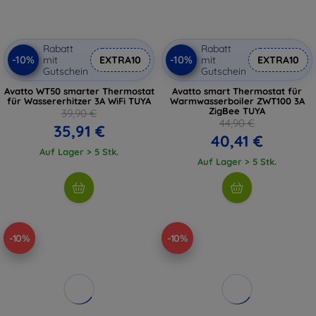
Rabatt
Rabatt
-10%
-10%
mit
EXTRA10
mit
EXTRA10
Gutschein
Gutschein
Avatto WT50 smarter Thermostat
Avatto smart Thermostat für
für Wassererhitzer 3A WiFi TUYA
Warmwasserboiler ZWT100 3A
ZigBee TUYA
39,90 €
44,90 €
35,91 €
40,41 €
Auf Lager > 5 Stk.
Auf Lager > 5 Stk.
-10%
-10%