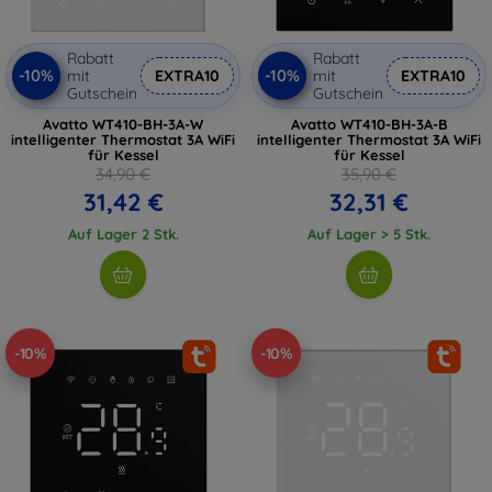
Rabatt
Rabatt
-10%
-10%
mit
EXTRA10
mit
EXTRA10
Gutschein
Gutschein
Avatto WT410-BH-3A-W
Avatto WT410-BH-3A-B
intelligenter Thermostat 3A WiFi
intelligenter Thermostat 3A WiFi
für Kessel
für Kessel
34,90 €
35,90 €
31,42 €
32,31 €
Auf Lager 2 Stk.
Auf Lager > 5 Stk.
-10%
-10%