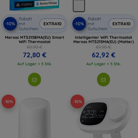
Rabatt
Rabatt
-10%
-10%
mit
EXTRA10
mit
EXTRA10
Gutschein
Gutschein
Meross MTS215BMA(EU) Smart
Intelligenter WiFi Thermostat
WiFi Thermostat
Meross MTS215MA(EU) (Matter)
80,90 €
69,90 €
72,80 €
62,92 €
Auf Lager > 5 Stk.
Auf Lager > 5 Stk.
-10%
-10%