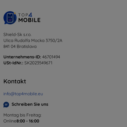
Shield-Sk s.r.o.
Ulica Rudolfa Mocka 3750/2A
841 04 Bratislava
Unternehmens-ID:
46701494
USt-IdNr.:
SK2023549671
Kontakt
info@top4mobile.eu
Schreiben Sie uns
Montag bis Freitag:
Online
8:00 - 16:00