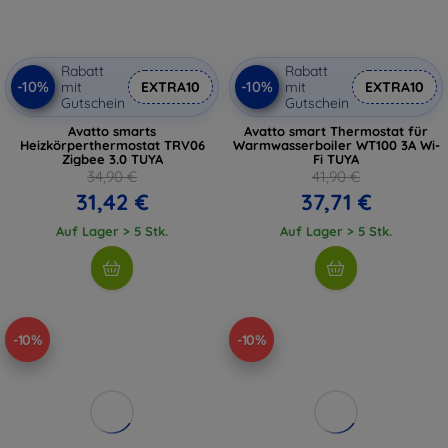
Rabatt
Rabatt
-10%
-10%
mit
EXTRA10
mit
EXTRA10
Gutschein
Gutschein
Avatto smarts
Avatto smart Thermostat für
Heizkörperthermostat TRV06
Warmwasserboiler WT100 3A Wi-
Zigbee 3.0 TUYA
Fi TUYA
34,90 €
41,90 €
31,42 €
37,71 €
Auf Lager > 5 Stk.
Auf Lager > 5 Stk.
-10%
-10%