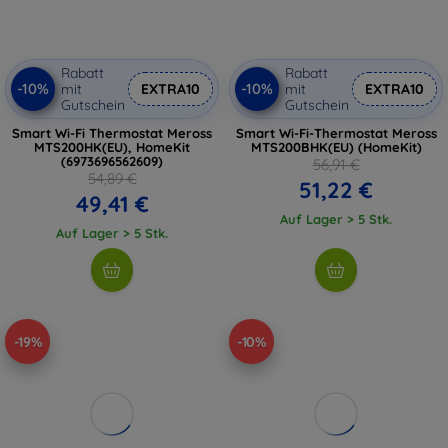
Rabatt
Rabatt
-10%
-10%
mit
EXTRA10
mit
EXTRA10
Gutschein
Gutschein
Smart Wi-Fi Thermostat Meross
Smart Wi-Fi-Thermostat Meross
MTS200HK(EU), HomeKit
MTS200BHK(EU) (HomeKit)
(6973696562609)
56,91 €
54,89 €
51,22 €
49,41 €
Auf Lager > 5 Stk.
Auf Lager > 5 Stk.
-19%
-10%