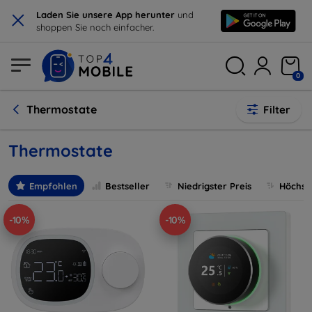
×
Laden Sie unsere App herunter
und
shoppen Sie noch einfacher.
0
Thermostate
Filter
Thermostate
Empfohlen
Bestseller
Niedrigster Preis
Höchste
-10%
-10%