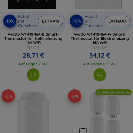
Rabatt
Rabatt
-10%
-10%
mit
EXTRA10
mit
EXTRA10
Gutschein
Gutschein
Avatto WT410-16A-B Smart-
Avatto WT410-16A-W Smart-
Thermostat für Elektroheizung
Thermostat für Elektroheizung
16A WiFi
16A WiFi
31,90 €
37,90 €
28,71 €
34,12 €
Auf Lager 2 Stk.
Auf Lager > 5 Stk.
kostenlose Lieferung
-5%
-5%