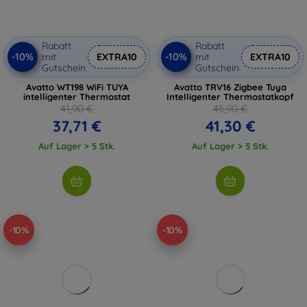
Rabatt
Rabatt
-10%
-10%
mit
EXTRA10
mit
EXTRA10
Gutschein
Gutschein
Avatto WT198 WiFi TUYA
Avatto TRV16 Zigbee Tuya
intelligenter Thermostat
Intelligenter Thermostatkopf
41,90 €
45,90 €
37,71 €
41,30 €
Auf Lager > 5 Stk.
Auf Lager > 5 Stk.
-10%
-10%