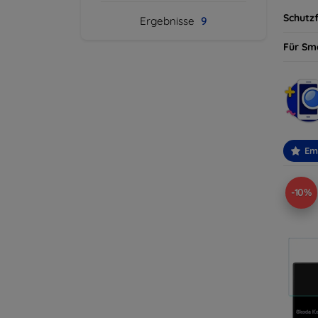
Schutzf
Ergebnisse
9
Für Sm
Em
-10%