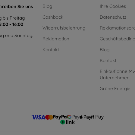
Blog
Ihre Cookies
hreiben Sie uns
Cashback
Datenschutz
 bis Freitag:
8:00 - 16:00
Widerrufsbelehrung
Reklamationsor
g und Sonntag:
Reklamation
Geschäftsbedin
Kontakt
Blog
Kontakt
Einkauf ohne Mw
Unternehmen
Grüne Energie
.