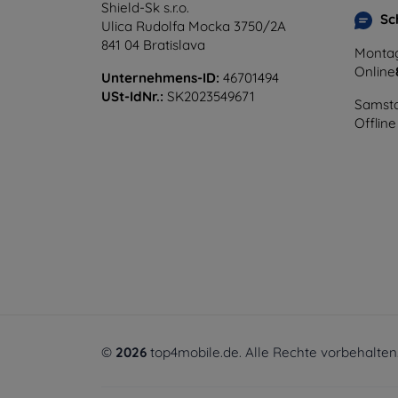
Shield-Sk s.r.o.
Sc
Ulica Rudolfa Mocka 3750/2A
841 04 Bratislava
Montag
Online
Unternehmens-ID:
46701494
USt-IdNr.:
SK2023549671
Samsta
Offline
©
2026
top4mobile.de. Alle Rechte vorbehalten