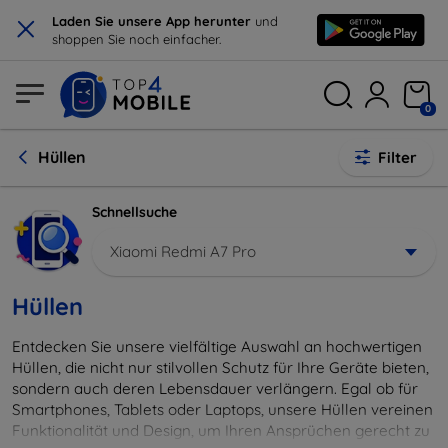
×
Laden Sie unsere App herunter
und
shoppen Sie noch einfacher.
0
Hüllen
Filter
Schnellsuche
Xiaomi Redmi A7 Pro
Hüllen
Entdecken Sie unsere vielfältige Auswahl an hochwertigen
Hüllen, die nicht nur stilvollen Schutz für Ihre Geräte bieten,
sondern auch deren Lebensdauer verlängern. Egal ob für
Smartphones, Tablets oder Laptops, unsere Hüllen vereinen
Funktionalität und Design, um Ihren Ansprüchen gerecht zu