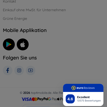
Kontakt
Einkauf ohne MwSt. für Unternehmen
Grüne Energie
Mobile Applikation
Folgen Sie uns
©
2026
top4mobile.de. Alle Rechte vorbehalten.
Exzellent
4.6
13575 Bewertungen